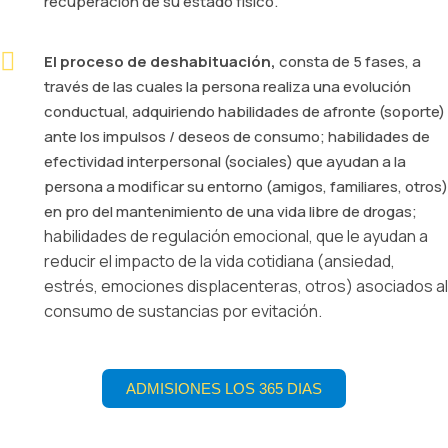
recuperación de su estado físico.
El proceso de deshabituación,
consta de 5 fases, a
través de las cuales la persona realiza una evolución
conductual, adquiriendo habilidades de afronte (soporte)
ante los impulsos / deseos de consumo; habilidades de
efectividad interpersonal (sociales) que ayudan a la
persona a modificar su entorno (amigos, familiares, otros)
en pro del mantenimiento de una vida libre de drogas;
habilidades de regulación emocional, que le ayudan a
reducir el impacto de la vida cotidiana (ansiedad,
estrés, emociones displacenteras, otros) asociados al
consumo de sustancias por evitación.
ADMISIONES LOS 365 DIAS