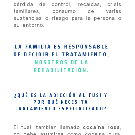
pérdida de control, recaídas, crisis
familiares, consumo de varias
sustancias o riesgo para la persona o
su entorno.
LA FAMILIA ES RESPONSABLE
DE DECIDIR EL TRATAMIENTO,
NOSOTROS DE LA
REHABILITACIÓN.
¿QUÉ ES LA ADICCIÓN AL TUSI Y
POR QUÉ NECESITA
TRATAMIENTO ESPECIALIZADO?
El tusi, también llamado
cocaína rosa
,
no debe asumirse como cocaína pura.