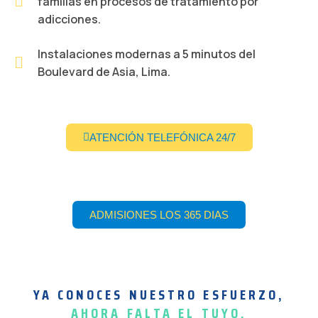
familias en procesos de tratamiento por
adicciones.
Instalaciones modernas a 5 minutos del
Boulevard de Asia, Lima.
ATENCIÓN TELEFÓNICA 24/7
ADMISIONES LOS 365 DIAS
YA CONOCES NUESTRO ESFUERZO,
AHORA FALTA EL TUYO.