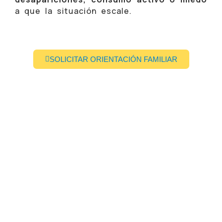
a que la situación escale.
SOLICITAR ORIENTACIÓN FAMILIAR
CONOCE NUESTRO CENTRO DE
REHABILITACIÓN