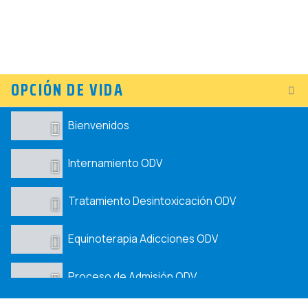
OPCIÓN DE VIDA
Bienvenidos
Internamiento ODV
Tratamiento Desintoxicación ODV
Equinoterapia Adicciones ODV
Proceso de Admisión ODV