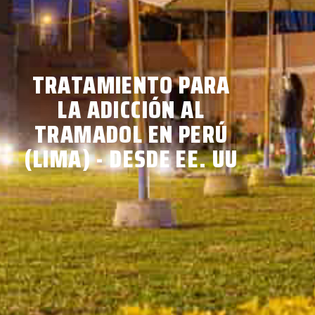
TRATAMIENTO PARA
LA ADICCIÓN AL
TRAMADOL EN PERÚ
(LIMA) - DESDE EE. UU