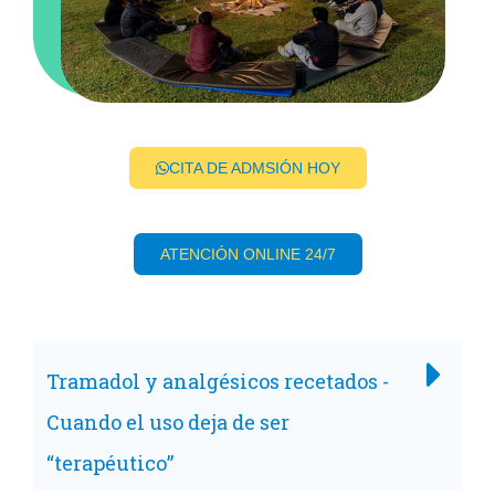
CITA DE ADMSIÓN HOY
ATENCIÓN ONLINE 24/7
Tramadol y analgésicos recetados -
Cuando el uso deja de ser
“terapéutico”