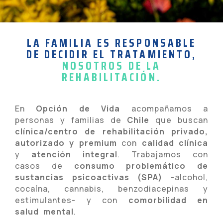
LA FAMILIA ES RESPONSABLE
DE DECIDIR EL TRATAMIENTO,
NOSOTROS DE LA
REHABILITACIÓN.
En
Opción de Vida
acompañamos a
personas y familias de
Chile
que buscan
clínica/centro de rehabilitación
privado,
autorizado y premium
con
calidad clínica
y
atención integral
. Trabajamos con
casos de
consumo problemático de
sustancias psicoactivas (SPA)
-alcohol,
cocaína, cannabis, benzodiacepinas y
estimulantes- y con
comorbilidad en
salud mental
.