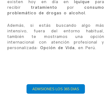
existen hoy en día en
Iquique
para
recibir
tratamiento
por
consumo
problemático de drogas o alcohol
.
Además, si estás buscando algo más
intensivo, fuera del entorno habitual,
también te mostramos una opción
internacional con atención profesional y
personalizada:
Opción de Vida
, en Perú.
ADMSIONES LOS 365 DIAS