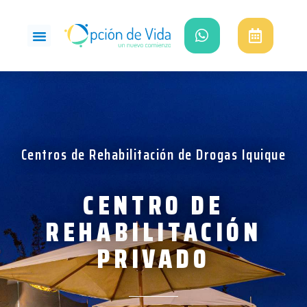
Ir
al
contenido
Centros de Rehabilitación de Drogas Iquique
CENTRO DE
REHABILITACIÓN
PRIVADO