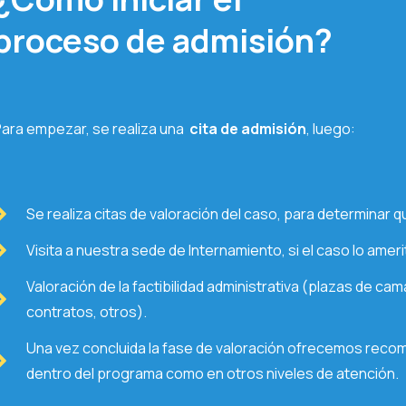
proceso de admisión?
ara empezar, se realiza una
c
ita de admisión
, luego:
Se realiza citas de valoración del caso, para determinar 
Visita a nuestra sede de Internamiento, si el caso lo ameri
Valoración de la factibilidad administrativa (plazas de ca
contratos, otros).
Una vez concluida la fase de valoración ofrecemos reco
dentro del programa como en otros niveles de atención.