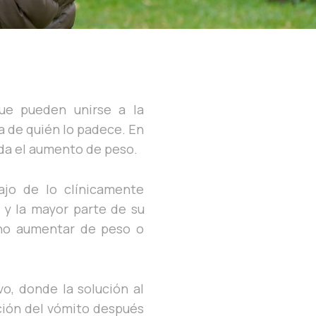
ue pueden unirse a la
da de quién lo padece. En
ada el aumento de peso.
jo de lo clínicamente
, y la mayor parte de su
 no aumentar de peso o
o, donde la solución al
ción del vómito después