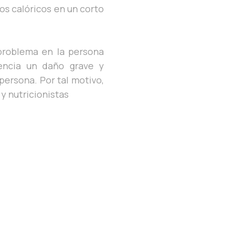
s calóricos en un corto
problema en la persona
encia un daño grave y
persona. Por tal motivo,
y nutricionistas