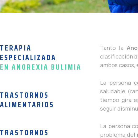
TERAPIA
Tanto la
Ano
ESPECIALIZADA
clasificación 
EN ANOREXIA BULIMIA
ambos casos, e
La persona 
saludable (ra
TRASTORNOS
tiempo gira 
ALIMENTARIOS
seguir dismin
La persona c
TRASTORNOS
problema del 