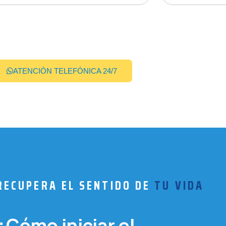
ATENCIÓN TELEFÓNICA 24/7
RECUPERA EL SENTIDO DE
TU VIDA
¿Cómo iniciar el