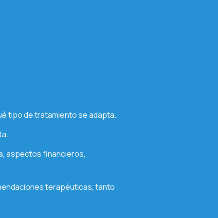
qué tipo de tratamiento se adapta.
ta.
ma, aspectos financieros,
mendaciones terapéuticas, tanto