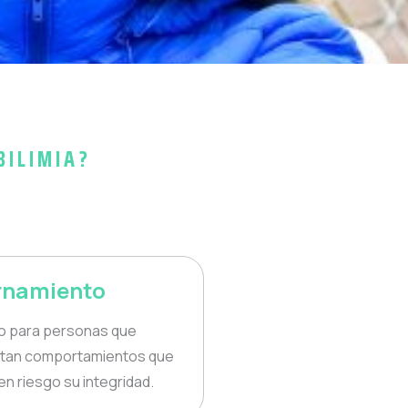
BILIMIA?
rnamiento
do para personas que
tan comportamientos que
n riesgo su integridad.