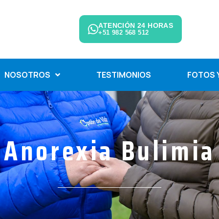
ATENCIÓN 24 HORAS
+51 982 568 512
NOSOTROS
TESTIMONIOS
FOTOS Y
Anorexia Bulimia