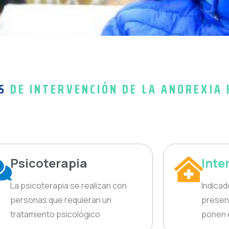
ES
DE INTERVENCIÓN DE LA ANOREXIA 
Psicoterapia
Inte
La psicoterapia se realizan con
Indica
personas que requieran un
presen
tratamiento psicológico
ponen e