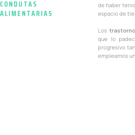
CONDUTAS
de haber teni
ALIMENTARIAS
espacio de ti
Los
trastorn
que lo padec
progresivo tan
empleamos un a