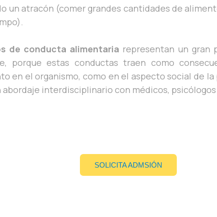
do un atracón (comer grandes cantidades de alimento
empo).
os de conducta alimentaria
representan un gran 
e, porque estas conductas traen como consecu
to en el organismo, como en el aspecto social de la 
bordaje interdisciplinario con médicos, psicólogos 
SOLICITA ADMSIÓN