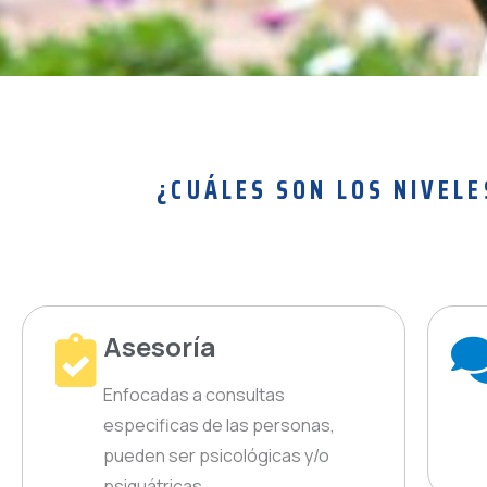
¿CUÁLES SON LOS NIVEL
Asesoría
Enfocadas a consultas
especificas de las personas,
pueden ser psicológicas y/o
psiquátricas