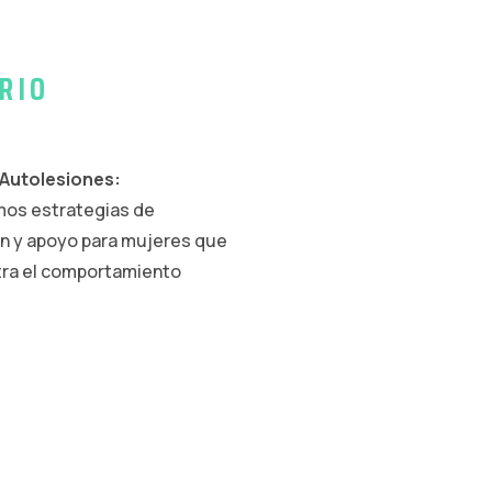
RIO
Autolesiones:
mos estrategias de
ón y apoyo para mujeres que
tra el comportamiento