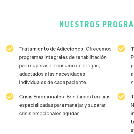
NUESTROS PROGRA
Tratamiento de Adicciones:
Ofrecemos
T
programas integrales de rehabilitación
P
para superar el consumo de drogas,
p
adaptados a las necesidades
a
individuales de cada paciente.
n
Crisis Emocionales:
Brindamos terapias
T
especializadas para manejar y superar
N
crisis emocionales agudas.
i
t
a