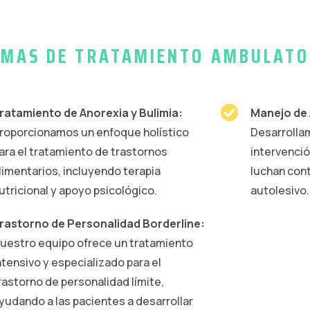
MAS DE TRATAMIENTO AMBULATO
ratamiento de Anorexia y Bulimia:
Manejo de 
roporcionamos un enfoque holístico
Desarrolla
ara el tratamiento de trastornos
intervenci
limentarios, incluyendo terapia
luchan con
utricional y apoyo psicológico.
autolesivo.
rastorno de Personalidad Borderline:
uestro equipo ofrece un tratamiento
ntensivo y especializado para el
rastorno de personalidad límite,
yudando a las pacientes a desarrollar