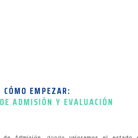
CÓMO EMPEZAR:
DE ADMISIÓN Y EVALUACIÓN
a de Admisión
, donde
valoramos el estado 