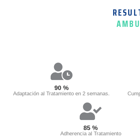
RESUL
AMBU
90
%
Adaptación al Tratamiento en 2 semanas.
Cump
85
%
Adherencia al Tratamiento