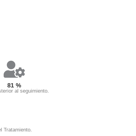
81
%
terior al seguimiento.
el Tratamiento.