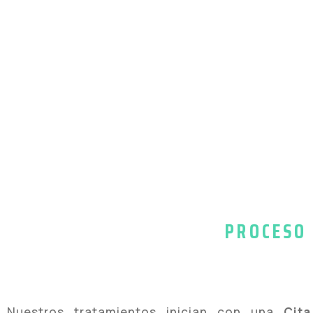
PROCESO 
Nuestros tratamientos inician con una
Cit