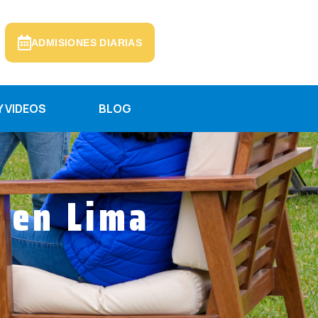
ADMISIONES DIARIAS
 VIDEOS
BLOG
 en Lima