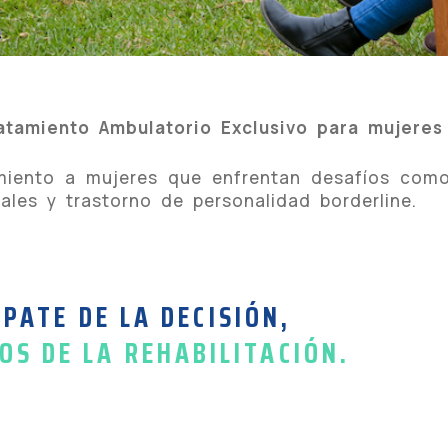
atamiento Ambulatorio Exclusivo para mujeres
amiento a mujeres que enfrentan desafíos com
nales y trastorno de personalidad borderline.
PATE DE LA DECISIÓN,
OS DE LA REHABILITACIÓN.