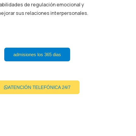
abilidades de regulación emocional y
ejorar sus relaciones interpersonales.
admisiones los 365 dias
ATENCIÓN TELEFÓNICA 24/7