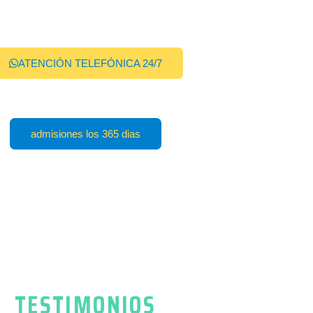
ATENCIÓN TELEFÓNICA 24/7
admisiones los 365 dias
TESTIMONIOS