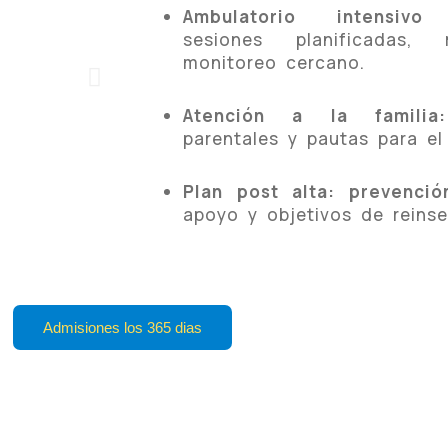
Ambulatorio intensivo (
sesiones planificadas
monitoreo cercano.
Atención a la familia:
parentales y pautas para el
Plan post alta:
prevenció
apoyo y objetivos de reinse
Admisiones los 365 dias