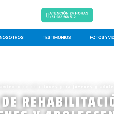
ATENCIÓN 24 HORAS
+51 982 568 512
NOSOTROS
TESTIMONIOS
FOTOS Y VI
namiento de adicciones para jóvenes y adole
 DE REHABILITACI