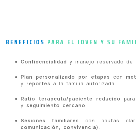
BENEFICIOS
PARA EL JOVEN Y SU FAMI
Confidencialidad
y manejo reservado de i
Plan personalizado por etapas
con
met
y
reportes
a la familia autorizada.
Ratio terapeuta/paciente reducido
par
y
seguimiento cercano
.
Sesiones familiares
con pautas clar
comunicación, convivencia
).