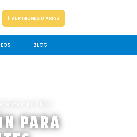
ADMISIONES DIARIAS
DEOS
BLOG
scentes de Chile
ÓN PARA