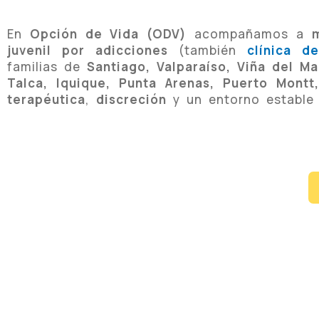
En
Opción de Vida (ODV)
acompañamos a
juvenil por adicciones
(también
clínica de
familias de
Santiago, Valparaíso, Viña del M
Talca, Iquique, Punta Arenas, Puerto Montt
terapéutica
,
discreción
y un entorno estable