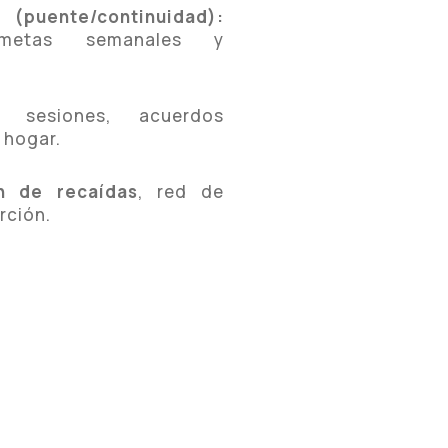
puente/continuidad):
, metas semanales y
sesiones, acuerdos
 hogar.
n de recaídas
, red de
rción.