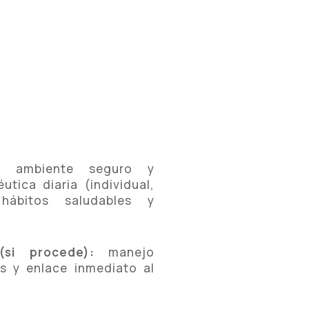
:
ambiente seguro y
tica diaria (individual,
 hábitos saludables y
(si procede):
manejo
s y enlace inmediato al