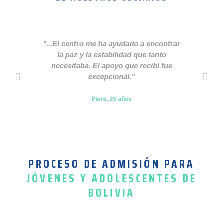
"...El centro me ha ayudado a encontrar
la paz y la estabilidad que tanto
Psi
necesitaba. El apoyo que recibí fue
enfe
excepcional."
me 
Piere, 25 años
PROCESO DE ADMISIÓN PARA
JÓVENES Y ADOLESCENTES DE
BOLIVIA