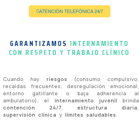
ATENCIÓN TELEFÓNICA 24/7
GARANTIZAMOS
INTERNAMIENTO
CON RESPETO Y TRABAJO CLÍNICO
Cuando hay
riesgos
(consumo compulsivo,
recaídas frecuentes, desregulación emocional,
entorno gatillante o baja adherencia al
ambulatorio), el
internamiento juvenil
brinda
contención 24/7
,
estructura diaria
supervisión clínica
y
límites saludables
.