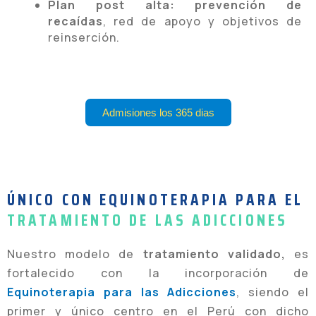
Plan post alta:
prevención de
recaídas
, red de apoyo y objetivos de
reinserción.
Admisiones los 365 dias
ÚNICO CON EQUINOTERAPIA PARA EL
TRATAMIENTO DE LAS ADICCIONES
Nuestro modelo de
tratamiento validado,
es
fortalecido con la incorporación de
Equinoterapia para las Adicciones
, siendo el
primer y único centro en el Perú con dicho