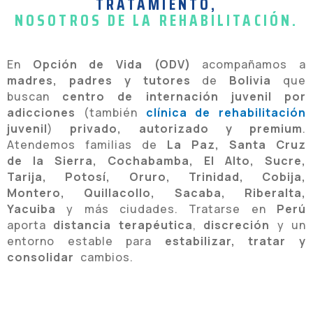
TRATAMIENTO,
NOSOTROS DE LA REHABILITACIÓN.
En
Opción de Vida (ODV)
acompañamos a
madres, padres y tutores
de
Bolivia
que
buscan
centro de internación juvenil por
adicciones
(también
clínica de rehabilitación
juvenil
)
privado, autorizado y premium
.
Atendemos familias de
La Paz, Santa Cruz
de la Sierra, Cochabamba, El Alto, Sucre,
Tarija, Potosí, Oruro, Trinidad, Cobija,
Montero, Quillacollo, Sacaba, Riberalta,
Yacuiba
y más ciudades. Tratarse en
Perú
aporta
distancia terapéutica
,
discreción
y un
entorno estable para
estabilizar, tratar y
consolidar
cambios.