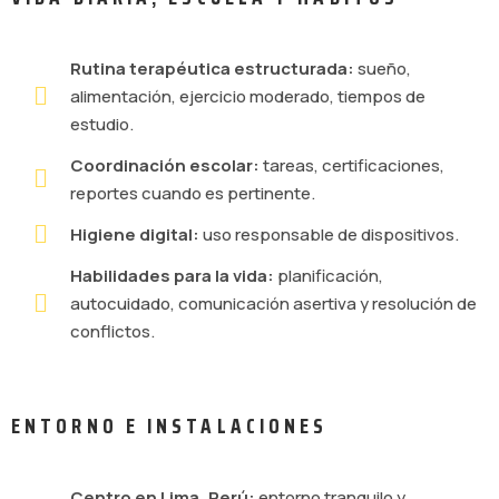
Rutina terapéutica estructurada:
sueño,
alimentación, ejercicio moderado, tiempos de
estudio.
Coordinación escolar:
tareas, certificaciones,
reportes cuando es pertinente.
Higiene digital:
uso responsable de dispositivos.
Habilidades para la vida:
planificación,
autocuidado, comunicación asertiva y resolución de
conflictos.
ENTORNO E INSTALACIONES
Centro en Lima, Perú:
entorno tranquilo y