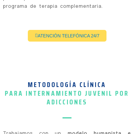
programa de terapia complementaria.
ATENCIÓN TELEFÓNICA 24/7
METODOLOGÍA CLÍNICA
PARA INTERNAMIENTO JUVENIL POR
ADICCIONES
Trabajamos con un
modelo humanista e