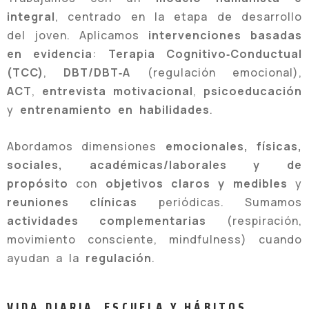
integral
, centrado en la etapa de desarrollo
del joven. Aplicamos
intervenciones basadas
en evidencia
:
Terapia Cognitivo‑Conductual
(TCC)
,
DBT/DBT‑A
(regulación emocional),
ACT
,
entrevista motivacional
,
psicoeducación
y
entrenamiento en habilidades
.
Abordamos dimensiones
emocionales, físicas,
sociales, académicas/laborales y de
propósito
con
objetivos claros y medibles
y
reuniones clínicas
periódicas. Sumamos
actividades complementarias
(respiración,
movimiento consciente, mindfulness) cuando
ayudan a la
regulación
.
VIDA DIARIA, ESCUELA Y HÁBITOS