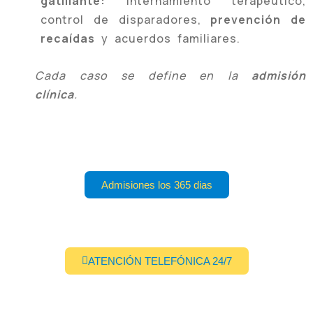
gatillante:
internamiento terapéutico,
control de disparadores,
prevención de
recaídas
y acuerdos familiares.
Cada caso se define en la
admisión
clínica
.
Admisiones los 365 dias
ATENCIÓN TELEFÓNICA 24/7