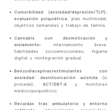
Comorbilidad (ansiedad/depresión/TLP):
evaluación psiquiátrica
, plan multimodal,
objetivos semanales y trabajo de familia.
Cannabis con desmotivación y
aislamiento:
internamiento breve,
habilidades socioemocionales, higiene
digital y reintegración gradual.
Benzodiacepinas/estimulantes con
ansiedad:
desintoxicación asistida
(si
procede),
ACT/DBT‑A
y monitoreo
médico/psiquiátrico.
Recaídas tras ambulatorio y entorno