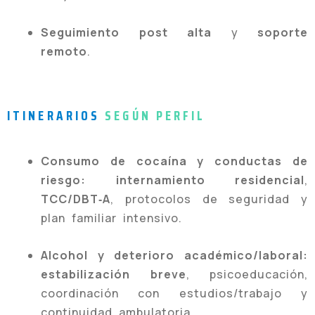
Seguimiento post alta
y
soporte
remoto
.
ITINERARIOS
SEGÚN PERFIL
Consumo de cocaína y conductas de
riesgo:
internamiento residencial
,
TCC/DBT‑A
, protocolos de seguridad y
plan familiar intensivo.
Alcohol y deterioro académico/laboral:
estabilización breve
, psicoeducación,
coordinación con estudios/trabajo y
continuidad ambulatoria.