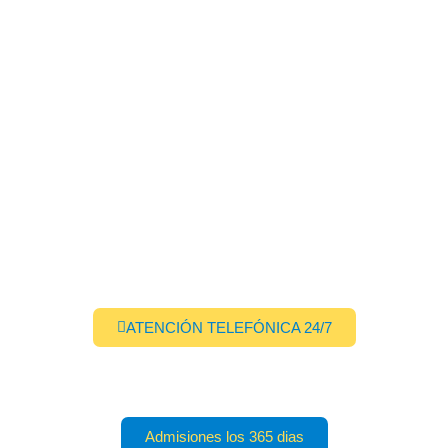
ATENCIÓN TELEFÓNICA 24/7
Admisiones los 365 dias