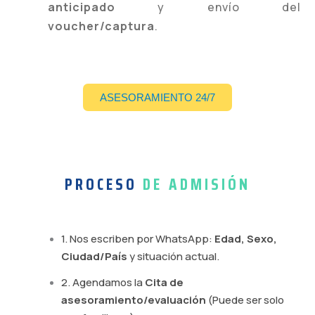
anticipado
y envío del
voucher/captura
.
ASESORAMIENTO 24/7
PROCESO
DE ADMISIÓN
1. Nos escriben por WhatsApp:
Edad, Sexo,
Ciudad/País
y situación actual.
2. Agendamos la
Cita de
asesoramiento/evaluación
(Puede ser solo