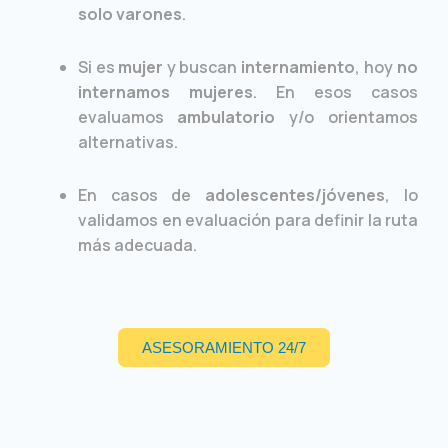
solo varones
.
Si es
mujer
y buscan
internamiento
, hoy
no
internamos mujeres
. En esos casos
evaluamos
ambulatorio
y/o orientamos
alternativas.
En casos de
adolescentes/jóvenes
, lo
validamos en evaluación para definir la ruta
más adecuada.
ASESORAMIENTO 24/7