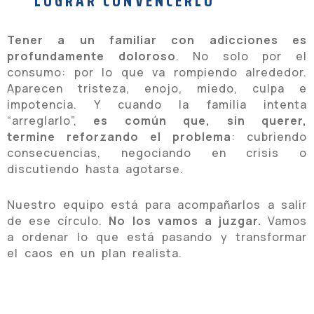
LOGRAR CONVENCERLO
Tener a un familiar con adicciones es
profundamente doloroso
. No solo por el
consumo: por lo que va rompiendo alrededor.
Aparecen tristeza, enojo, miedo, culpa e
impotencia. Y cuando la familia intenta
“arreglarlo”,
es común que, sin querer,
termine reforzando el problema
: cubriendo
consecuencias, negociando en crisis o
discutiendo hasta agotarse.
Nuestro equipo está para acompañarlos a salir
de ese círculo.
No los vamos a juzgar.
Vamos
a ordenar lo que está pasando y transformar
el caos en un plan realista.