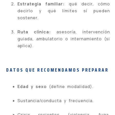
Estrategia familiar:
qué decir, cómo
decirlo y qué límites sí pueden
sostener.
Ruta clínica:
asesoría, intervención
guiada, ambulatorio o internamiento (si
aplica).
DATOS QUE RECOMENDAMOS PREPARAR
Edad y sexo
(define modalidad).
Sustancia/conducta y frecuencia.
Crisis recientes (violencia, fuga,